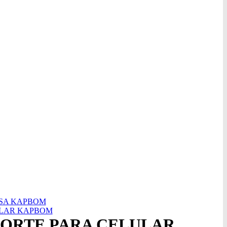
ESA KAPBOM
ULAR KAPBOM
PORTE PARA CELULAR