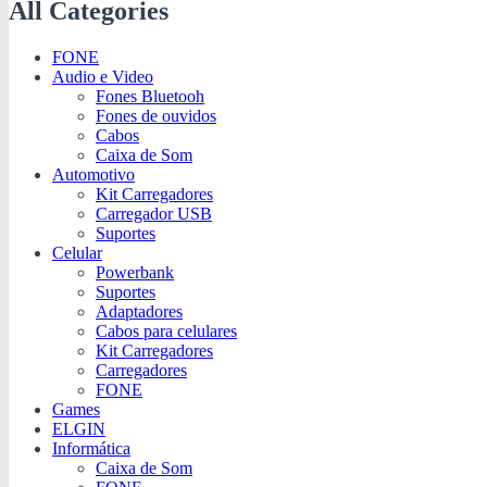
All Categories
FONE
Audio e Video
Fones Bluetooh
Fones de ouvidos
Cabos
Caixa de Som
Automotivo
Kit Carregadores
Carregador USB
Suportes
Celular
Powerbank
Suportes
Adaptadores
Cabos para celulares
Kit Carregadores
Carregadores
FONE
Games
ELGIN
Informática
Caixa de Som