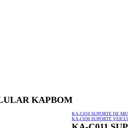
ELULAR KAPBOM
KA-C010 SUPORTE DE M
KA-C030 SUPORTE VEIC
KA-C011 SU