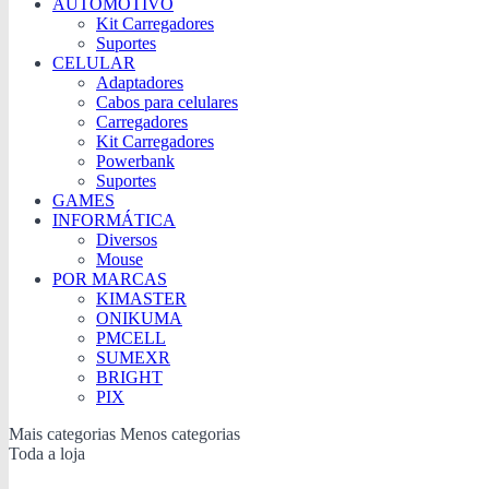
AUTOMOTIVO
Kit Carregadores
Suportes
CELULAR
Adaptadores
Cabos para celulares
Carregadores
Kit Carregadores
Powerbank
Suportes
GAMES
INFORMÁTICA
Diversos
Mouse
POR MARCAS
KIMASTER
ONIKUMA
PMCELL
SUMEXR
BRIGHT
PIX
Mais categorias
Menos categorias
Toda a loja