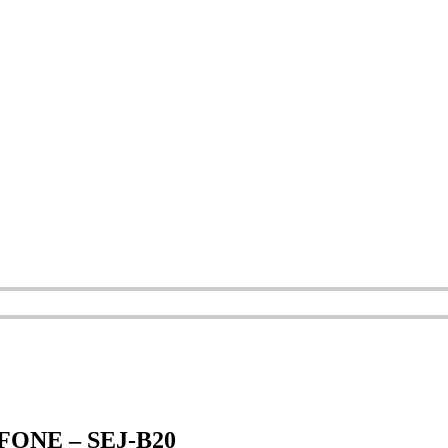
NE – SEJ-B20