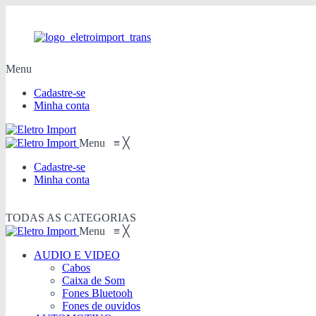
Menu
Cadastre-se
Minha conta
Menu
≡
╳
Cadastre-se
Minha conta
TODAS AS CATEGORIAS
Menu
≡
╳
AUDIO E VIDEO
Cabos
Caixa de Som
Fones Bluetooh
Fones de ouvidos