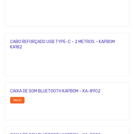
CABO REFORÇADO USB TYPE-C – 2 METROS – KAPBOM
KA182
CAIXA DE SOM BLUETOOTH KAPBOM – KA-8902
SALE!