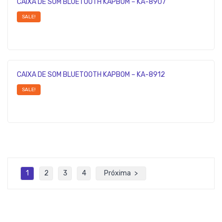
CAIXA DE SOM BLUETOOTH KAPBOM – KA-8907
SALE!
CAIXA DE SOM BLUETOOTH KAPBOM – KA-8912
SALE!
1
2
3
4
Próxima