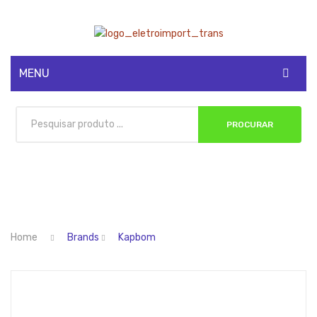
MENU
CADASTRE-SE
PROCURAR
MINHA CONTA
Home
Brands
Kapbom