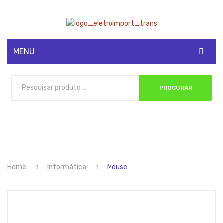
MENU
CADASTRE-SE
PROCURAR
MINHA CONTA
Home
Informática
Mouse