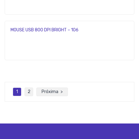
MOUSE USB 800 DPI BRIGHT – 106
1
2
Próxima