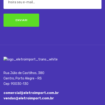
ENVIAR!
Rua Júlio de Castilhos, 380
Centro, Porto Alegre - RS
Cep: 90030-130
comercial@eletroimport.com.br
vendas@eletroimport.com.br