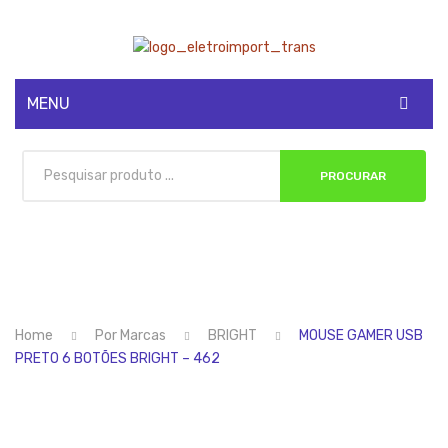
MENU
CADASTRE-SE
PROCURAR
MINHA CONTA
Home
Por Marcas
BRIGHT
MOUSE GAMER USB
PRETO 6 BOTÕES BRIGHT – 462