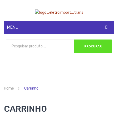
MENU
CADASTRE-SE
PROCURAR
MINHA CONTA
Home
Carrinho
CARRINHO