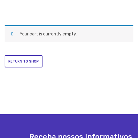
Your cart is currently empty.
RETURN TO SHOP
Receba nossos informativos