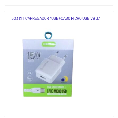
T503 KIT CARREGADOR 1USB+CABO MICRO USB V8 3.1