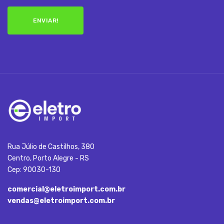
ENVIAR!
Rua Júlio de Castilhos, 380
Centro, Porto Alegre - RS
Cep: 90030-130
comercial@eletroimport.com.br
vendas@eletroimport.com.br