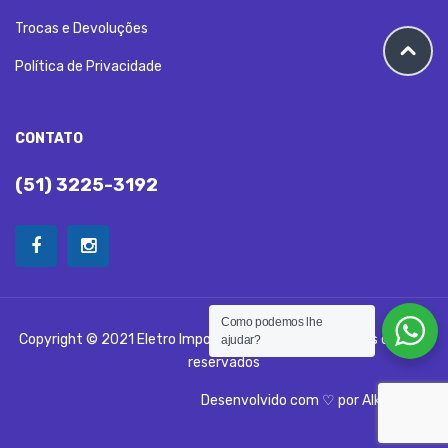
Trocas e Devoluções
Política de Privacidade
CONTATO
(51) 3225-3192
Como podemos lhe
Copyright © 2021 Eletro Import Distribuidora - Todos os direitos
ajudar?
reservados
Desenvolvido com ♡ por
Alka Digital