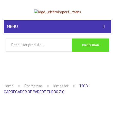
MENU
CADASTRE-SE
PROCURAR
MINHA CONTA
Home
Por Marcas
Kimaster
T108 –
CARREGADOR DE PAREDE TURBO 3.0