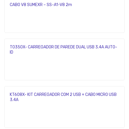
CABO V8 SUMEXR – SS-A1-V8 2m
TO350X- CARREGADOR DE PAREDE DUAL USB 3.4A AUTO-
ID
KT608X- KIT CARREGADOR COM 2 USB + CABO MICRO USB
3.4A