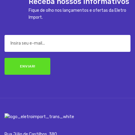
Receba nossos informativos
Fique de olho nos lançamentos e ofertas da Eletro
Import.
ENVIAR!
Rua Júlio de Castilhos, 380