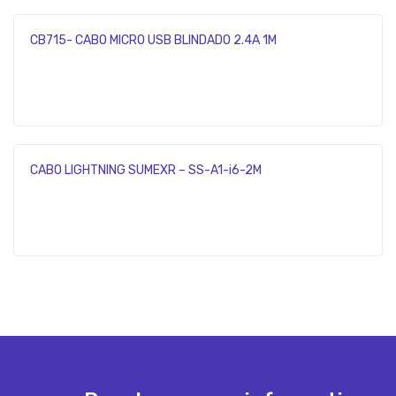
CB715- CABO MICRO USB BLINDADO 2.4A 1M
CABO LIGHTNING SUMEXR – SS-A1-i6-2M