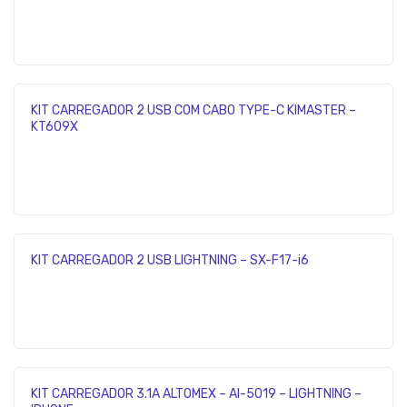
KIT CARREGADOR 2 USB COM CABO TYPE-C KIMASTER –
KT609X
KIT CARREGADOR 2 USB LIGHTNING – SX-F17-i6
KIT CARREGADOR 3.1A ALTOMEX – Al-5019 – LIGHTNING –