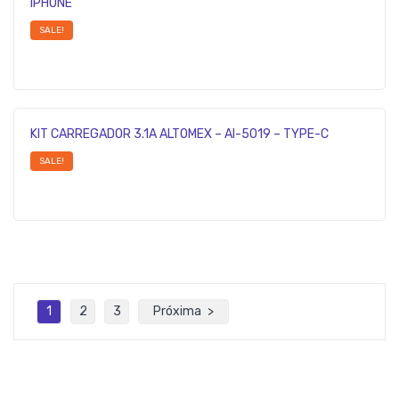
IPHONE
SALE!
KIT CARREGADOR 3.1A ALTOMEX – Al-5019 – TYPE-C
SALE!
1
2
3
Próxima