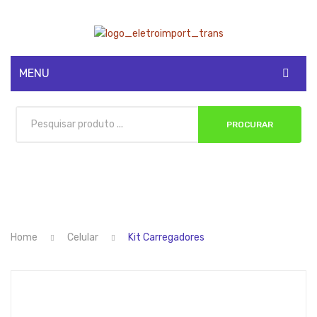
MENU
CADASTRE-SE
PROCURAR
MINHA CONTA
Home
Celular
Kit Carregadores