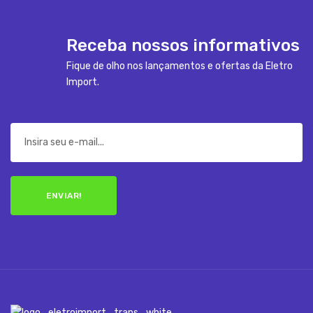
Receba nossos informativos
Fique de olho nos lançamentos e ofertas da Eletro
Import.
ENVIAR!