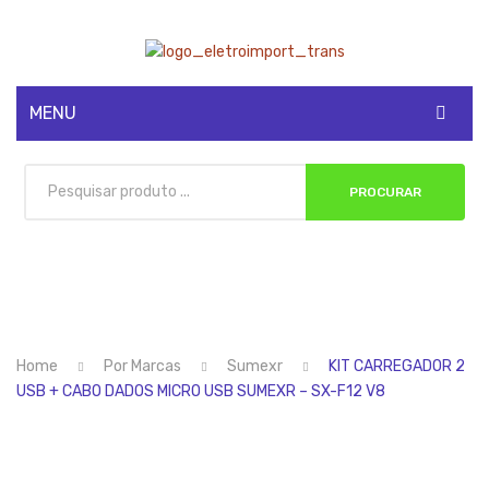
MENU
CADASTRE-SE
PROCURAR
MINHA CONTA
Home
Por Marcas
Sumexr
KIT CARREGADOR 2
USB + CABO DADOS MICRO USB SUMEXR – SX-F12 V8