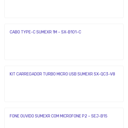
CABO TYPE-C SUMEXR 1M – SX-B101-C
KIT CARREGADOR TURBO MICRO USB SUMEXR SX-QC3-V8
FONE OUVIDO SUMEXR COM MICROFONE P2 – SEJ-B15