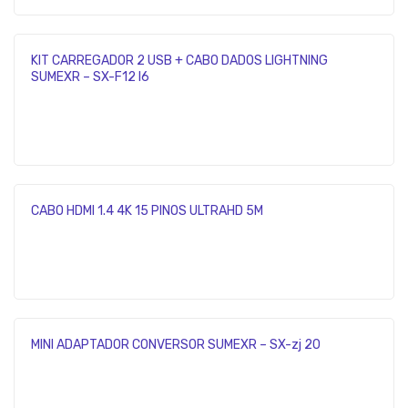
KIT CARREGADOR 2 USB + CABO DADOS LIGHTNING
SUMEXR – SX-F12 I6
CABO HDMI 1.4 4K 15 PINOS ULTRAHD 5M
MINI ADAPTADOR CONVERSOR SUMEXR – SX-zj 20