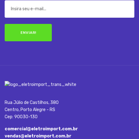
ENVIAR!
Rua Júlio de Castilhos, 380
Centro, Porto Alegre - RS
Cep: 90030-130
comercial@eletroimport.com.br
vendas@eletroimport.com.br