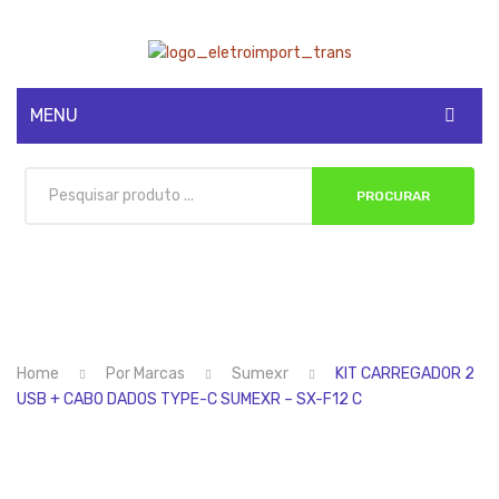
MENU
CADASTRE-SE
PROCURAR
MINHA CONTA
Home
Por Marcas
Sumexr
KIT CARREGADOR 2
USB + CABO DADOS TYPE-C SUMEXR – SX-F12 C