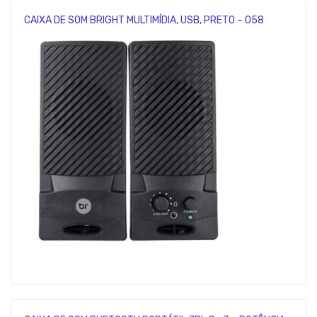
CAIXA DE SOM BRIGHT MULTIMÍDIA, USB, PRETO – 058