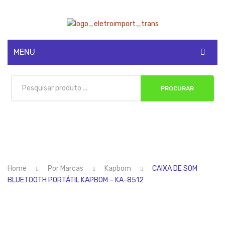
MENU
CADASTRE-SE
PROCURAR
MINHA CONTA
Home
Por Marcas
Kapbom
CAIXA DE SOM
BLUETOOTH PORTÁTIL KAPBOM – KA-8512