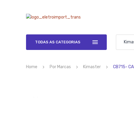
Kima
TODAS AS CATEGORIAS
Home
Por Marcas
Kimaster
CB715- CA