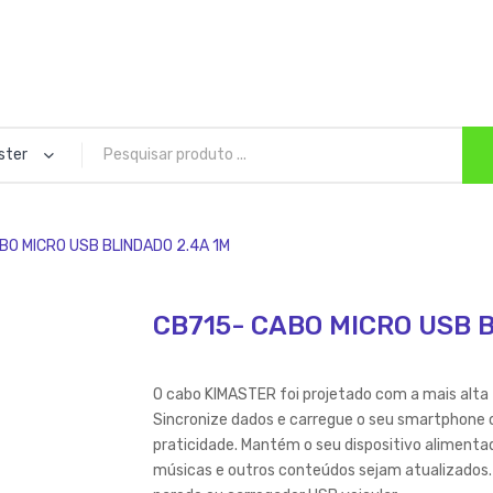
ster
BO MICRO USB BLINDADO 2.4A 1M
CB715- CABO MICRO USB 
O cabo KIMASTER foi projetado com a mais alta t
Sincronize dados e carregue o seu smartphone o
praticidade. Mantém o seu dispositivo alimentad
músicas e outros conteúdos sejam atualizados.