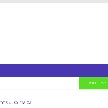
PROCURAR
E 3.4 – SX-F16-3A