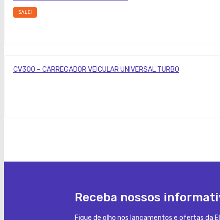
SALE!
CV300 – CARREGADOR VEICULAR UNIVERSAL TURBO
Receba nossos informati
Fique de olho nos lançamentos e ofertas da El