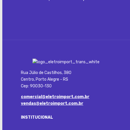
Rua Júlio de Castilhos, 380
Centro, Porto Alegre - RS
Cep: 90030-130
comercial@eletroimport.com.br
vendas@eletroimport.com.br
INSTITUCIONAL