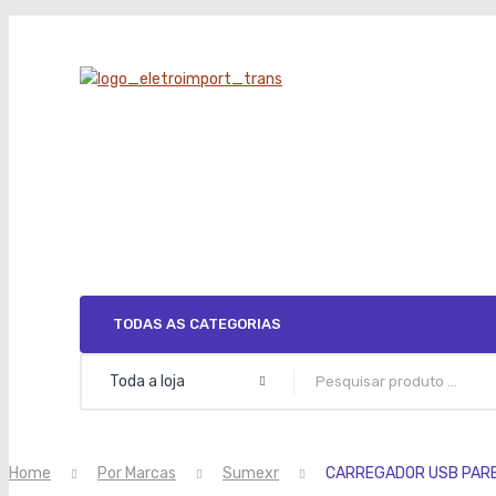
TODAS AS CATEGORIAS
Toda a loja
Home
Por Marcas
Sumexr
CARREGADOR USB PARED