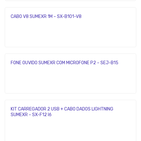
CABO V8 SUMEXR 1M – SX-B101-V8
FONE OUVIDO SUMEXR COM MICROFONE P2 – SEJ-B15
KIT CARREGADOR 2 USB + CABO DADOS LIGHTNING
SUMEXR – SX-F12 I6