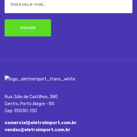
ENVIAR!
Rua Júlio de Castilhos, 380
Centro, Porto Alegre - RS
Cep: 90030-130
comercial@eletroimport.com.br
vendas@eletroimport.com.br