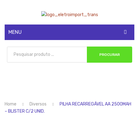
MENU
CADASTRE-SE
PROCURAR
MINHA CONTA
Home
Diversos
PILHA RECARREGÁVEL AA 2500MAH
– BLISTER C/2 UNID.