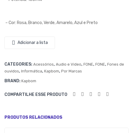
OM
–
– Cor: Rosa, Branco, Verde, Amarelo, Azul e Preto
KA9
90
Adicionar a lista
CATEGORIES:
,
,
,
,
Acessórios
Audio e Video
FONE
FONE
Fones de
,
,
,
ouvidos
Informática
Kapbom
Por Marcas
BRAND:
Kapbom
COMPARTILHE ESSE PRODUTO
PRODUTOS RELACIONADOS