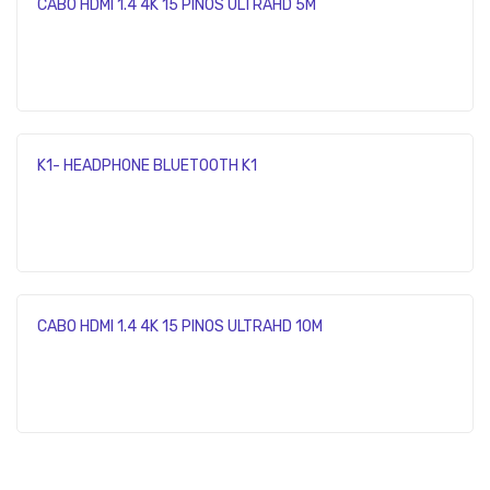
CABO HDMI 1.4 4K 15 PINOS ULTRAHD 5M
K1- HEADPHONE BLUETOOTH K1
CABO HDMI 1.4 4K 15 PINOS ULTRAHD 10M