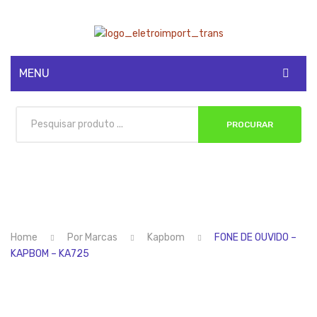
MENU
CADASTRE-SE
PROCURAR
MINHA CONTA
Home
Por Marcas
Kapbom
FONE DE OUVIDO –
KAPBOM – KA725