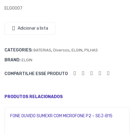
D.
ELG0007
Adicionar a lista
CATEGORIES:
,
,
,
BATERIAS
Diversos
ELGIN
PILHAS
BRAND:
ELGIN
COMPARTILHE ESSE PRODUTO
PRODUTOS RELACIONADOS
FONE OUVIDO SUMEXR COM MICROFONE P2 – SEJ-B15