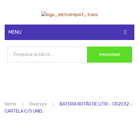
MENU
CADASTRE-SE
PROCURAR
MINHA CONTA
Home
Diversos
BATERIA BOTÃO DE LITIO – CR2032 –
CARTELA C/5 UNID.