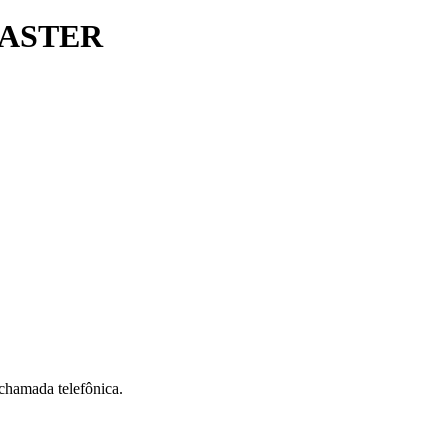
MASTER
 chamada telefônica.