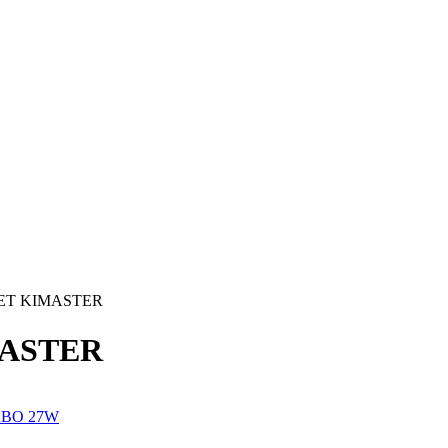
ET KIMASTER
MASTER
ABO 27W