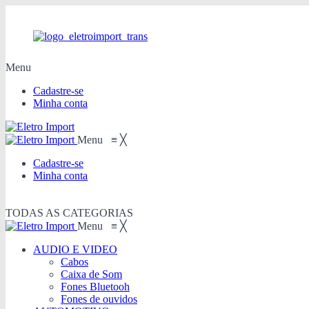
Menu
Cadastre-se
Minha conta
Menu
≡
╳
Cadastre-se
Minha conta
TODAS AS CATEGORIAS
Menu
≡
╳
AUDIO E VIDEO
Cabos
Caixa de Som
Fones Bluetooh
Fones de ouvidos