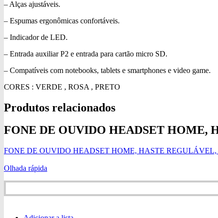
– Alças ajustáveis.
– Espumas ergonômicas confortáveis.
– Indicador de LED.
– Entrada auxiliar P2 e entrada para cartão micro SD.
– Compatíveis com notebooks, tablets e smartphones e video game.
CORES : VERDE , ROSA , PRETO
Produtos relacionados
FONE DE OUVIDO HEADSET HOME, H
FONE DE OUVIDO HEADSET HOME, HASTE REGULÁVEL, P
Olhada rápida
Adicionar a lista