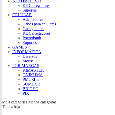
AUTOMOTIVO
Kit Carregadores
Suportes
CELULAR
Adaptadores
Cabos para celulares
Carregadores
Kit Carregadores
Powerbank
Suportes
GAMES
INFORMÁTICA
Diversos
Mouse
POR MARCAS
KIMASTER
ONIKUMA
PMCELL
SUMEXR
BRIGHT
PIX
Mais categorias
Menos categorias
Toda a loja