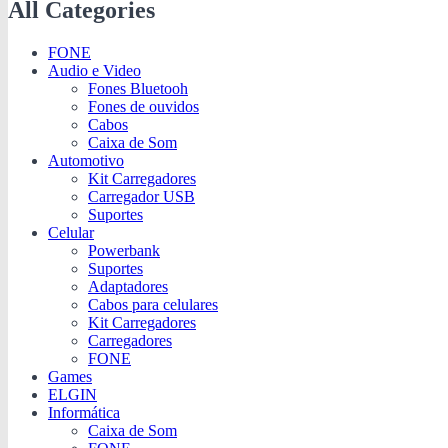
All Categories
FONE
Audio e Video
Fones Bluetooh
Fones de ouvidos
Cabos
Caixa de Som
Automotivo
Kit Carregadores
Carregador USB
Suportes
Celular
Powerbank
Suportes
Adaptadores
Cabos para celulares
Kit Carregadores
Carregadores
FONE
Games
ELGIN
Informática
Caixa de Som