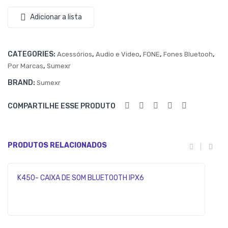
-B9
Adicionar a lista
CATEGORIES:
,
,
,
,
Acessórios
Audio e Video
FONE
Fones Bluetooh
,
Por Marcas
Sumexr
BRAND:
Sumexr
COMPARTILHE ESSE PRODUTO
PRODUTOS RELACIONADOS
K450- CAIXA DE SOM BLUETOOTH IPX6