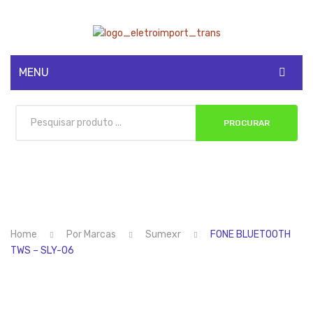
MENU
CADASTRE-SE
PROCURAR
MINHA CONTA
Home
Por Marcas
Sumexr
FONE BLUETOOTH
TWS – SLY-06