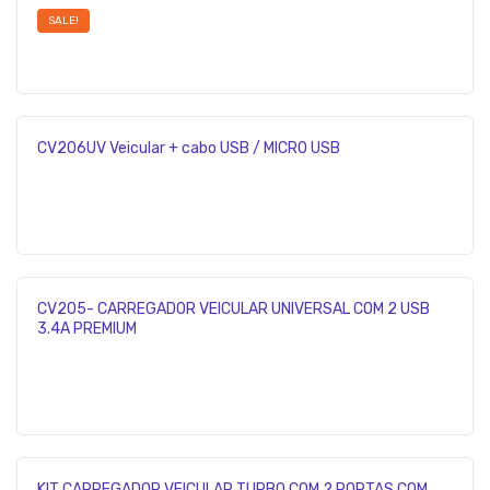
SALE!
CV206UV Veicular + cabo USB / MICRO USB
CV205- CARREGADOR VEICULAR UNIVERSAL COM 2 USB
3.4A PREMIUM
KIT CARREGADOR VEICULAR TURBO COM 2 PORTAS COM