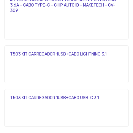
3.6A – CABO TYPE-C – CHIP AUTO ID – MAKETECH – CV-
309
T503 KIT CARREGADOR 1USB+CABO LIGHTNING 3.1
T503 KIT CARREGADOR 1USB+CABO USB-C 3.1