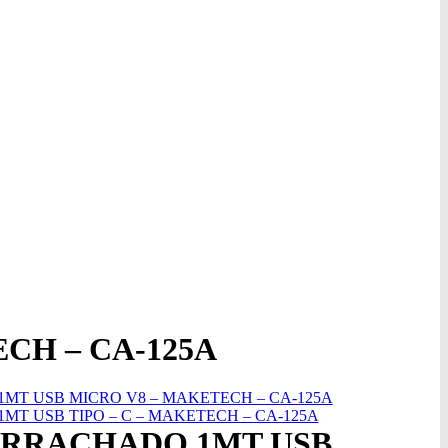
H – CA-125A
T USB MICRO V8 – MAKETECH – CA-125A
 USB TIPO – C – MAKETECH – CA-125A
RRACHADO 1MT USB