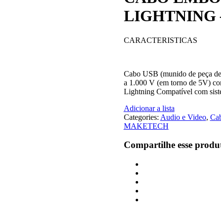
LIGHTNING 
CARACTERISTICAS
Cabo USB (munido de peça de c
a 1.000 V (em torno de 5V) 
Lightning Compatível com sis
Adicionar a lista
Categories:
Audio e Video
,
Ca
MAKETECH
Compartilhe esse produ