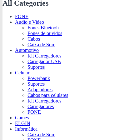
All Categories
FONE
Audio e Video
Fones Bluetooh
Fones de ouvidos
Cabos
Caixa de Som
Automotivo
Kit Carregadores
Carregador USB
Suportes
Celular
Powerbank
Suportes
Adaptadores
Cabos para celulares
Kit Carregadores
Carregadores
FONE
Games
ELGIN
Informática
Caixa de Som