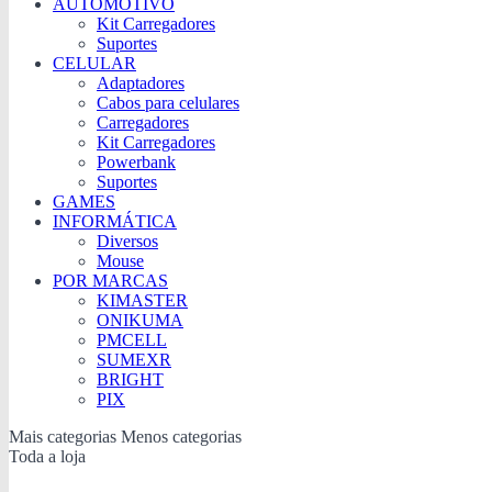
AUTOMOTIVO
Kit Carregadores
Suportes
CELULAR
Adaptadores
Cabos para celulares
Carregadores
Kit Carregadores
Powerbank
Suportes
GAMES
INFORMÁTICA
Diversos
Mouse
POR MARCAS
KIMASTER
ONIKUMA
PMCELL
SUMEXR
BRIGHT
PIX
Mais categorias
Menos categorias
Toda a loja