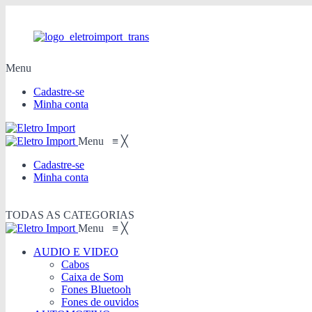
Menu
Cadastre-se
Minha conta
Menu
≡
╳
Cadastre-se
Minha conta
TODAS AS CATEGORIAS
Menu
≡
╳
AUDIO E VIDEO
Cabos
Caixa de Som
Fones Bluetooh
Fones de ouvidos