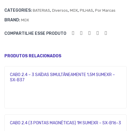
MO
CATEGORIES:
,
,
,
,
BATERIAS
Diversos
MOX
PILHAS
Por Marcas
HP1
BRAND:
MOX
10
COMPARTILHE ESSE PRODUTO
PRODUTOS RELACIONADOS
CABO 2.4 – 3 SAÍDAS SIMULTÂNEAMENTE 1,5M SUMEXR –
SX-B37
CABO 2.4 (3 PONTAS MAGNÉTICAS) 1M SUMEXR – SX-B16-3