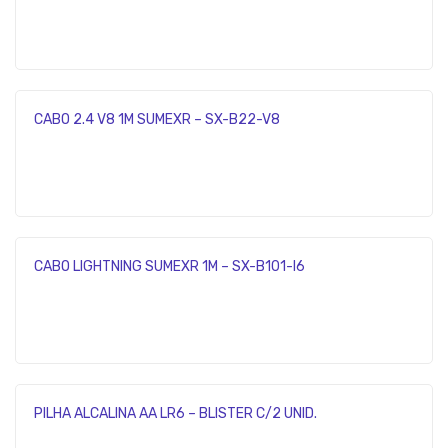
CABO 2.4 V8 1M SUMEXR – SX-B22-V8
CABO LIGHTNING SUMEXR 1M – SX-B101-I6
PILHA ALCALINA AA LR6 – BLISTER C/2 UNID.