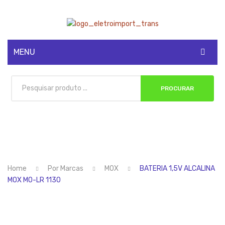
MENU
CADASTRE-SE
PROCURAR
MINHA CONTA
Home
Por Marcas
MOX
BATERIA 1,5V ALCALINA
MOX MO-LR 1130