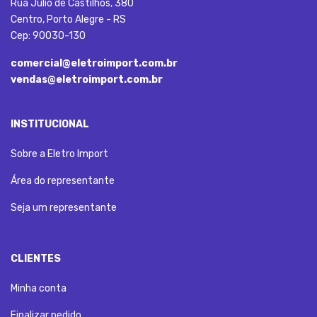
Rua Júlio de Castilhos, 380
Centro, Porto Alegre - RS
Cep: 90030-130
comercial@eletroimport.com.br
vendas@eletroimport.com.br
INSTITUCIONAL
Sobre a Eletro Import
Área do representante
Seja um representante
CLIENTES
Minha conta
Finalizar pedido