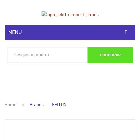
MENU
CADASTRE-SE
PROCURAR
MINHA CONTA
Home
Brands
FEITUN